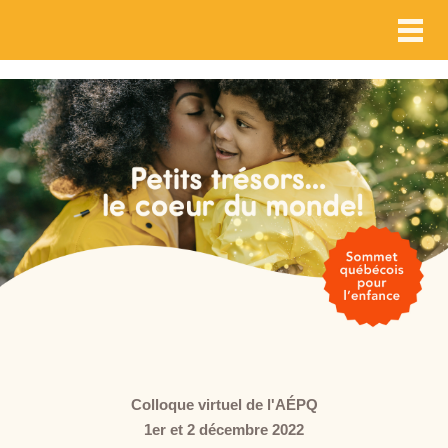
Accueil | Accueil
Tog
Colloque virtuel de l'AÉPQ
1er et 2 décembre 2022