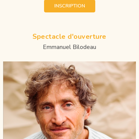
INSCRIPTION
Spectacle d'ouverture
Emmanuel Bilodeau